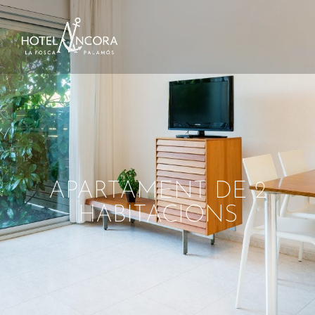
APARTAMENT DE 2
HABITACIONS