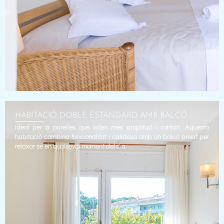
HABITACIÓ DOBLE ESTÀNDARD AMB BALCÓ
Ideal per a parelles que volen més amplitud i confort. Aquesta
habitació combina funcionalitat i calidesa amb un balcó privat per
relaxar-se en qualsevol moment del dia.