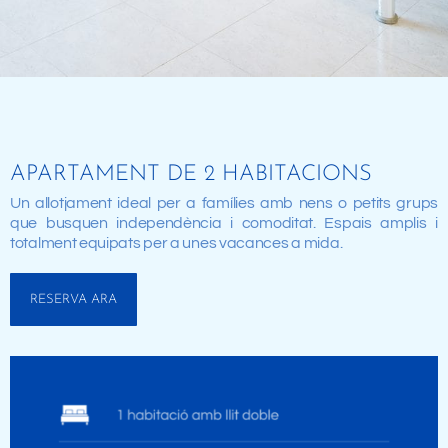
APARTAMENT DE 2 HABITACIONS
Un allotjament ideal per a famílies amb nens o petits grups
que busquen independència i comoditat. Espais amplis i
totalment equipats per a unes vacances a mida.
RESERVA ARA