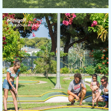
Minigolf
Gratuito de 18 hoyos