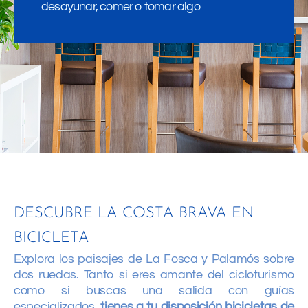
desayunar, comer o tomar algo
DESCUBRE LA COSTA BRAVA EN
BICICLETA
Explora los paisajes de La Fosca y Palamós sobre
dos ruedas. Tanto si eres amante del cicloturismo
como si buscas una salida con guías
especializados,
tienes a tu disposición bicicletas de