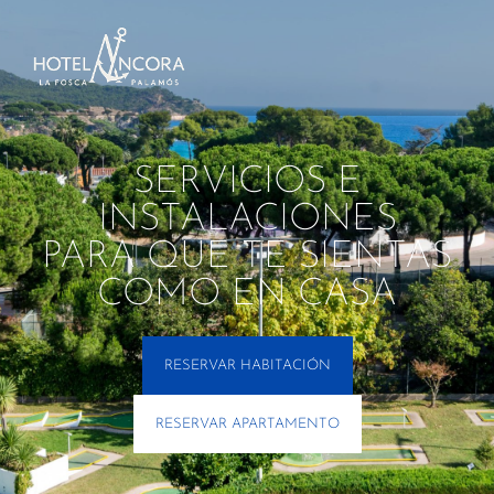
SERVICIOS E
INSTALACIONES
PARA QUE TE SIENTAS
COMO EN CASA
RESERVAR HABITACIÓN
RESERVAR APARTAMENTO