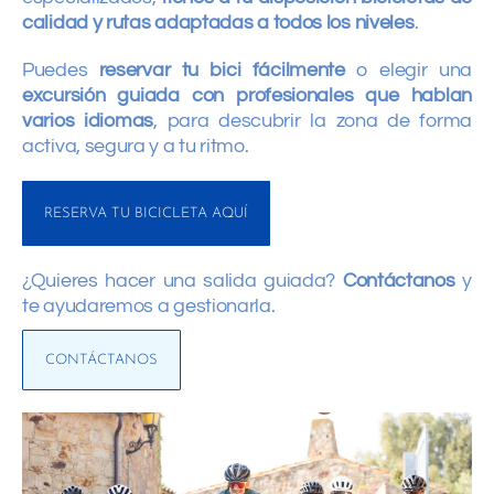
calidad y rutas adaptadas a todos los niveles
.
Puedes
reservar tu bici fácilmente
o elegir una
excursión guiada con profesionales que hablan
varios idiomas
, para descubrir la zona de forma
activa, segura y a tu ritmo.
RESERVA TU BICICLETA AQUÍ
¿Quieres hacer una salida guiada?
Contáctanos
y
te ayudaremos a gestionarla.
CONTÁCTANOS