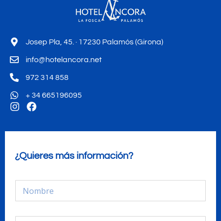
Josep Pla, 45. · 17230 Palamós (Girona)
info@hotelancora.net
972 314 858
+ 34 665196095
¿Quieres más información?