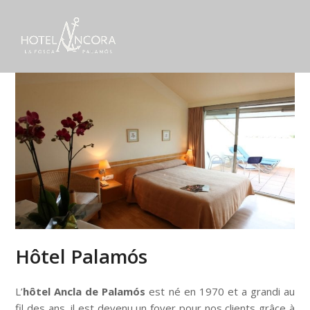
Hôtel Palamós
L’
hôtel Ancla de Palamós
est né en 1970 et a grandi au
fil des ans, il est devenu un foyer pour nos clients grâce à