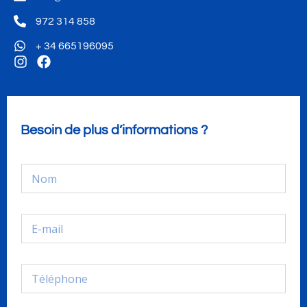
972 314 858
+ 34 665196095
Besoin de plus d’informations ?