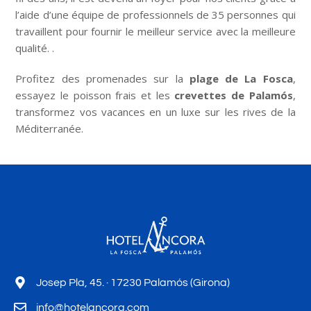
l’aide d’une équipe de professionnels de 35 personnes qui
travaillent pour fournir le meilleur service avec la meilleure
qualité.
.
Profitez des promenades sur la
plage de La Fosca
,
essayez le poisson frais et les
crevettes de Palamós
,
transformez vos vacances en un luxe sur les rives de la
Méditerranée.
Josep Pla, 45. · 17230 Palamós (Girona)
info@hotelancora.com