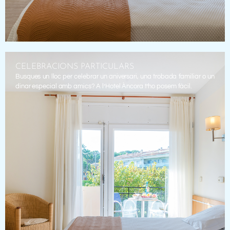
CELEBRACIONS PARTICULARS
Busques un lloc per celebrar un aniversari, una trobada familiar o un
dinar especial amb amics? A l’Hotel Àncora t’ho posem fàcil.