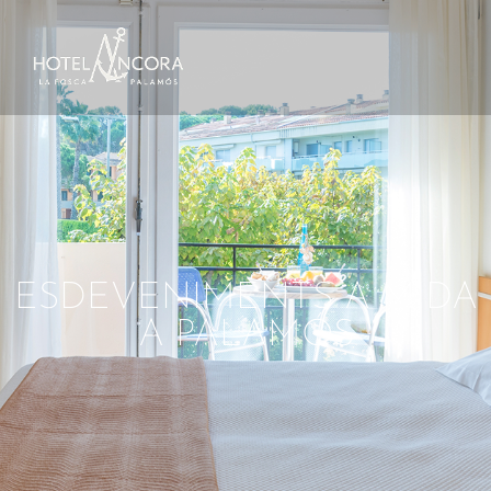
ESDEVENIMENTS A MIDA
A PALAMÓS