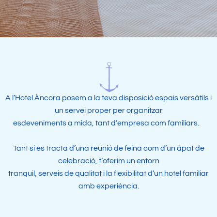
A l’Hotel Àncora posem a la teva disposició espais versàtils i
un servei proper per organitzar
esdeveniments a mida, tant d’empresa com familiars.
Tant si es tracta d’una reunió de feina com d’un àpat de
celebració, t’oferim un entorn
tranquil, serveis de qualitat i la flexibilitat d’un hotel familiar
amb experiència.