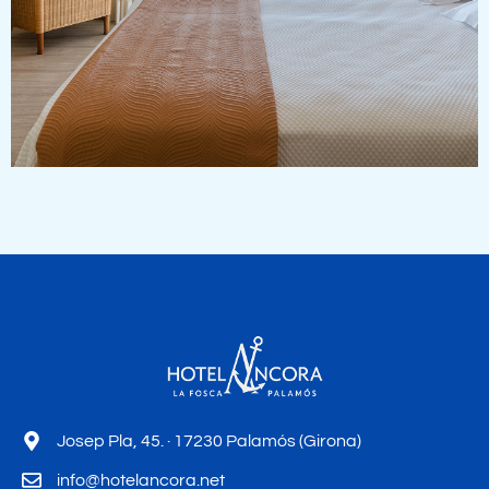
Josep Pla, 45. · 17230 Palamós (Girona)
info@hotelancora.net