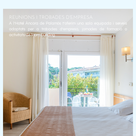
REUNIONS I TROBADES D'EMPRESA
A l’Hotel Àncora de Palamós t’oferim una sala equipada i serveis
adaptats per a trobades d’empresa, jornades de formació o
activitats de team building.